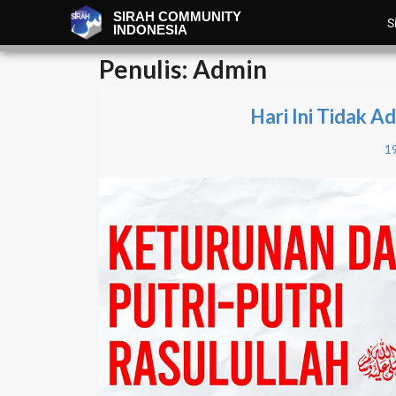
SIRAH COMMUNITY
S
INDONESIA
Penulis:
Admin
Hari Ini Tidak 
19