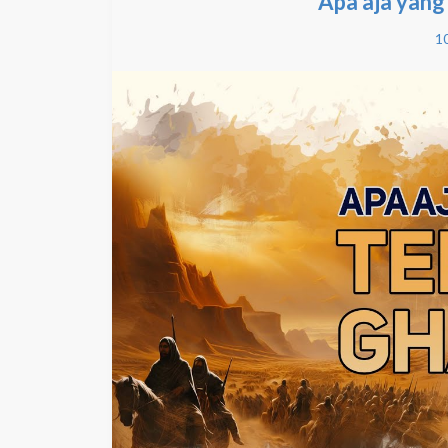
Apa aja yan
10