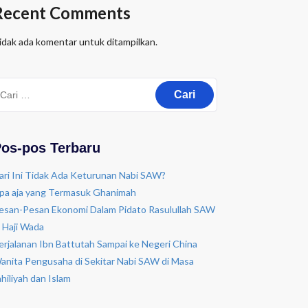
Recent Comments
idak ada komentar untuk ditampilkan.
os-pos Terbaru
ari Ini Tidak Ada Keturunan Nabi SAW?
pa aja yang Termasuk Ghanimah
esan-Pesan Ekonomi Dalam Pidato Rasulullah SAW
i Haji Wada
erjalanan Ibn Battutah Sampai ke Negeri China
anita Pengusaha di Sekitar Nabi SAW di Masa
ahiliyah dan Islam