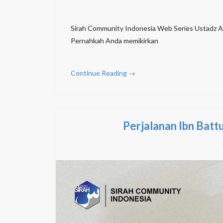
Sirah Community Indonesia Web Series Ustadz As
Pernahkah Anda memikirkan
Continue Reading →
Perjalanan Ibn Batt