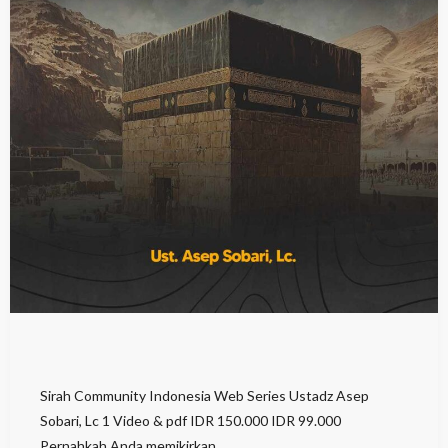
Sirah Community Indonesia Web Series Ustadz Asep
Sobari, Lc 1 Video & pdf IDR 150.000 IDR 99.000
Pernahkah Anda memikirkan