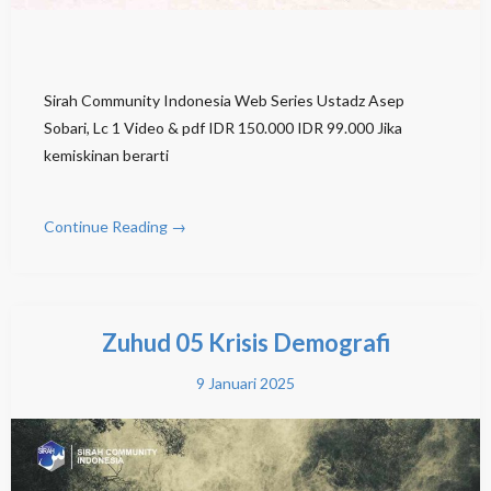
Sirah Community Indonesia Web Series Ustadz Asep
Sobari, Lc 1 Video & pdf IDR 150.000 IDR 99.000 Jika
kemiskinan berarti
Continue Reading →
Zuhud 05 Krisis Demografi
9 Januari 2025