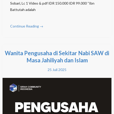
Sobari, Lc 1 Video & pdf IDR 150.000 IDR 99.000 “Ibn
Battutah adalah
Continue Reading →
Wanita Pengusaha di Sekitar Nabi SAW di
Masa Jahiliyah dan Islam
25 Juli 2025